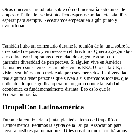
Otros quieren claridad total sobre cómo funcionaría todo antes de
empezar. Entiendo ese instinto. Pero esperar claridad total significa
esperar para siempre. Necesitamos empezar en algún punto y
evolucionar.
También hubo un comentario durante la reunión de la junta sobre la
diversidad de países y empresas en el directorio. Quiero agregar algo
a eso. Incluso si logramos diversidad de origen, eso solo no
garantiza diversidad de perspectiva. Si alguien vive en América
Latina pero sus clientes están todos en los EE.UU. o en la UE, su
visión seguirá estando moldeada por esos mercados. La diversidad
real significa tener personas que sirven a sus mercados locales, que
entienden lo que significa operar un negocio donde la realidad
económica es fundamentalmente distinta. Eso es lo que la
Federación traería.
DrupalCon Latinoamérica
Durante la reunión de la junta, planteé el tema de DrupalCon
Latinoamérica. Pedimos la ayuda de la Drupal Association para
llegar a posibles patrocinadores. Dries nos dijo que encontráramos