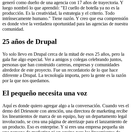
generó como dueño de una agencia con 17 años de trayectoria. Y
luego nombró lo que aprendió: "El cuello de botella ya no es la
producción. Es la creatividad, la estrategia y el criterio. Todo
intrínsecamente humano." Tiene razón. Y creo que esa comprensión
es donde vive la verdadera oportunidad para las agencias de nuestra
comunidad.
25 años de Drupal
Yo solo llevo en Drupal cerca de la mitad de esos 25 años, pero la
gala fue algo especial. Ver a amigos y colegas celebrando juntos,
personas que han construido carreras, empresas y comunidades
alrededor de este proyecto. Fue un recordatorio de lo que hace
diferente a Drupal. La tecnología importa, pero la gente es la razón
por la que nos quedamos.
El pequeño necesita una voz
Aquí es donde quiero agregar algo a la conversación. Cuando ves el
demo del Driesnote con atención, una directora de marketing recibe
los lineamientos de marca de un equipo, hay un departamento legal
involucrado, se crea una página de aterrizaje para el lanzamiento de
un producto. Eso es enterprise. Y si eres una empresa pequeña sin