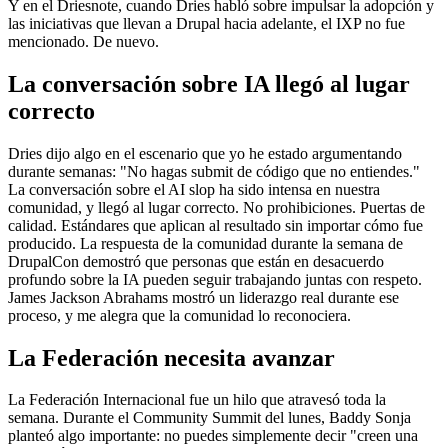
Y en el Driesnote, cuando Dries habló sobre impulsar la adopción y
las iniciativas que llevan a Drupal hacia adelante, el IXP no fue
mencionado. De nuevo.
La conversación sobre IA llegó al lugar
correcto
Dries dijo algo en el escenario que yo
he estado argumentando
durante semanas
: "No hagas submit de código que no entiendes."
La conversación sobre el AI slop ha sido intensa en nuestra
comunidad, y llegó al lugar correcto. No prohibiciones. Puertas de
calidad. Estándares que aplican al resultado sin importar cómo fue
producido. La respuesta de la comunidad durante la semana de
DrupalCon demostró que personas que están en desacuerdo
profundo sobre la IA pueden seguir trabajando juntas con respeto.
James Jackson Abrahams mostró un liderazgo real durante ese
proceso, y me alegra que la comunidad lo reconociera.
La Federación necesita avanzar
La Federación Internacional fue un hilo que atravesó toda la
semana. Durante el Community Summit del lunes, Baddy Sonja
planteó algo importante: no puedes simplemente decir "creen una