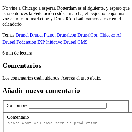
No vine a Chicago a esperar. Rotterdam es el siguiente, y espero que
para entonces la Federación esté en marcha, el pequeño tenga una
voz en nuestro marketing y DrupalCon Latinoamérica esté en el
calendario.
Temas
Drupal
Drupal Planet
Drupalcon
DrupalCon Chicago
AI
Drupal Federation
IXP Initiative
Drupal CMS
6 min de lectura
Comentarios
Los comentarios están abiertos. Agrega el tuyo abajo.
Añadir nuevo comentario
Su nombre
Comentario