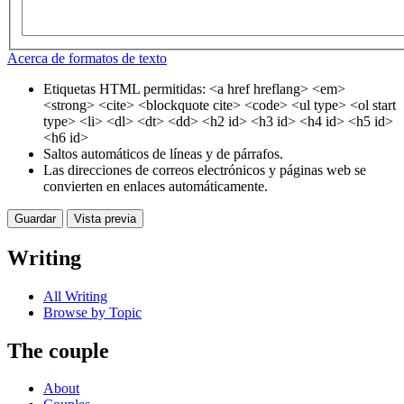
Acerca de formatos de texto
Etiquetas HTML permitidas: <a href hreflang> <em>
<strong> <cite> <blockquote cite> <code> <ul type> <ol start
type> <li> <dl> <dt> <dd> <h2 id> <h3 id> <h4 id> <h5 id>
<h6 id>
Saltos automáticos de líneas y de párrafos.
Las direcciones de correos electrónicos y páginas web se
convierten en enlaces automáticamente.
Writing
All Writing
Browse by Topic
The couple
About