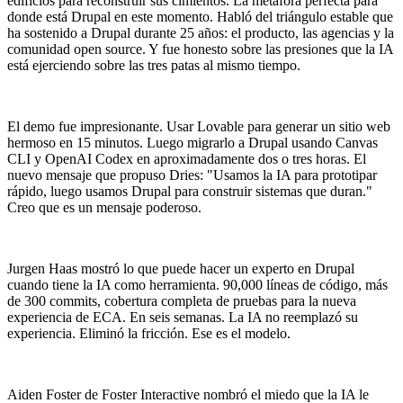
edificios para reconstruir sus cimientos. La metáfora perfecta para
donde está Drupal en este momento. Habló del triángulo estable que
ha sostenido a Drupal durante 25 años: el producto, las agencias y la
comunidad open source. Y fue honesto sobre las presiones que la IA
está ejerciendo sobre las tres patas al mismo tiempo.
El demo fue impresionante. Usar Lovable para generar un sitio web
hermoso en 15 minutos. Luego migrarlo a Drupal usando Canvas
CLI y OpenAI Codex en aproximadamente dos o tres horas. El
nuevo mensaje que propuso Dries: "Usamos la IA para prototipar
rápido, luego usamos Drupal para construir sistemas que duran."
Creo que es un mensaje poderoso.
Jurgen Haas mostró lo que puede hacer un experto en Drupal
cuando tiene la IA como herramienta. 90,000 líneas de código, más
de 300 commits, cobertura completa de pruebas para la nueva
experiencia de ECA. En seis semanas. La IA no reemplazó su
experiencia. Eliminó la fricción. Ese es el modelo.
Aiden Foster de Foster Interactive nombró el miedo que la IA le