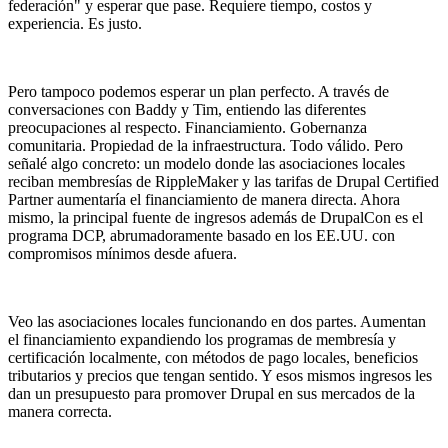
federación" y esperar que pase. Requiere tiempo, costos y
experiencia. Es justo.
Pero tampoco podemos esperar un plan perfecto. A través de
conversaciones con Baddy y Tim, entiendo las diferentes
preocupaciones al respecto. Financiamiento. Gobernanza
comunitaria. Propiedad de la infraestructura. Todo válido. Pero
señalé algo concreto: un modelo donde las asociaciones locales
reciban membresías de RippleMaker y las tarifas de Drupal Certified
Partner aumentaría el financiamiento de manera directa. Ahora
mismo, la principal fuente de ingresos además de DrupalCon es el
programa DCP, abrumadoramente basado en los EE.UU. con
compromisos mínimos desde afuera.
Veo las asociaciones locales funcionando en dos partes. Aumentan
el financiamiento expandiendo los programas de membresía y
certificación localmente, con métodos de pago locales, beneficios
tributarios y precios que tengan sentido. Y esos mismos ingresos les
dan un presupuesto para promover Drupal en sus mercados de la
manera correcta.