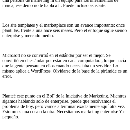
una persona de marketing ni un equipo para los lineamientos de
marca, ese demo no te habla a ti. Puede incluso asustarte.
Los site templates y el marketplace son un avance importante: once
plantillas, frente a una hace seis meses. Pero el enfoque sigue siendo
enterprise y mercado medio.
Microsoft no se convirtió en el estándar por ser el mejor. Se
convirtió en el estándar por estar en cada computadora, lo que hacía
que la gente pensara en ellos cuando necesitaba un servidor. Lo
mismo aplica a WordPress. Olvidarse de la base de la pirámide es un
error.
Planteé este punto en el BoF de la Iniciativa de Marketing. Mientras
sigamos hablando solo de enterprise, puede que resolvamos el
problema de hoy, pero vamos a terminar exactamente aquí otra vez.
Esto no es una cosa o la otra. Necesitamos marketing enterprise Y el
pequeño.