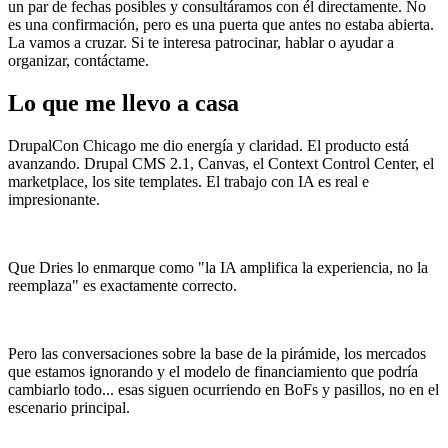
un par de fechas posibles y consultáramos con él directamente. No
es una confirmación, pero es una puerta que antes no estaba abierta.
La vamos a cruzar. Si te interesa patrocinar, hablar o ayudar a
organizar, contáctame.
Lo que me llevo a casa
DrupalCon Chicago me dio energía y claridad. El producto está
avanzando. Drupal CMS 2.1, Canvas, el Context Control Center, el
marketplace, los site templates. El trabajo con IA es real e
impresionante.
Que Dries lo enmarque como "la IA amplifica la experiencia, no la
reemplaza" es exactamente correcto.
Pero las conversaciones sobre la base de la pirámide, los mercados
que estamos ignorando y el modelo de financiamiento que podría
cambiarlo todo... esas siguen ocurriendo en BoFs y pasillos, no en el
escenario principal.